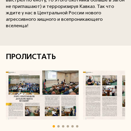
выстрел по еноту, то этого охотника больше в загон
не приглашают) и терроризируя Кавказ. Так что
ждите у нас в Центральной России нового
агрессивного хищного и всепроникающего
вселенца!
ПРОЛИСТАТЬ