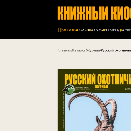
КАТАЛОГ
ОХОТА
ОРУЖИЕ
ПРИРОДА
СУВ
Главная
Каталог
Журнал
Русский охотничи