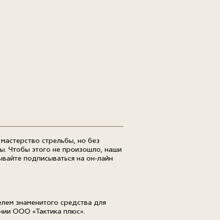
 мастерство стрельбы, но без
зы. Чтобы этого не произошло, наши
ывайте подписываться на он-лайн
телем знаменитого средства для
ании ООО «Тактика плюс».