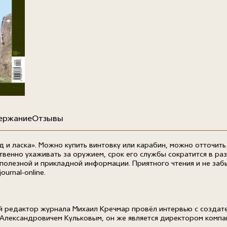
ержание
Отзывы
д и ласка». Можно купить винтовку или карабин, можно отточить
ственно ухаживать за оружием, срок его службы сократится в ра
полезной и прикладной информации. Приятного чтения и не заб
/journal-online
.
вный редактор журнала Михаил Кречмар провёл интервью с созда
 Александровичем Кульковым, он же является директором комп