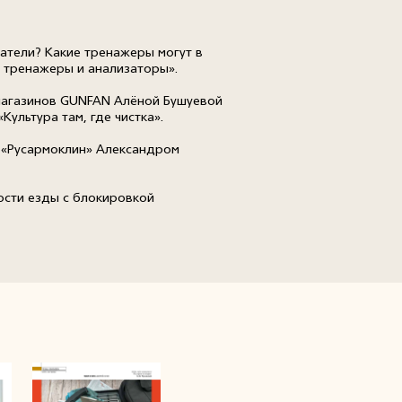
атели? Какие тренажеры могут в
 тренажеры и анализаторы».
 магазинов GUNFAN Алёной Бушуевой
Культура там, где чистка».
и «Русармоклин» Александром
ости езды с блокировкой