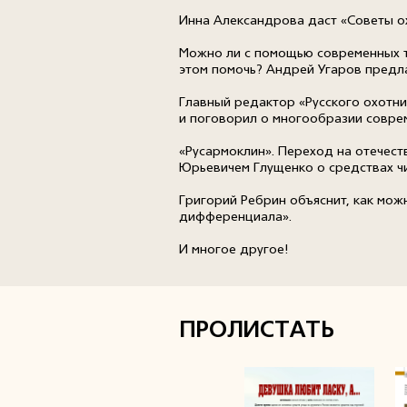
Инна Александрова даст «Советы о
Можно ли с помощью современных те
этом помочь? Андрей Угаров предл
Главный редактор «Русского охотн
и поговорил о многообразии совреме
«Русармоклин». Переход на отечес
Юрьевичем Глущенко о средствах ч
Григорий Ребрин объяснит, как мож
дифференциала».
И многое другое!
ПРОЛИСТАТЬ