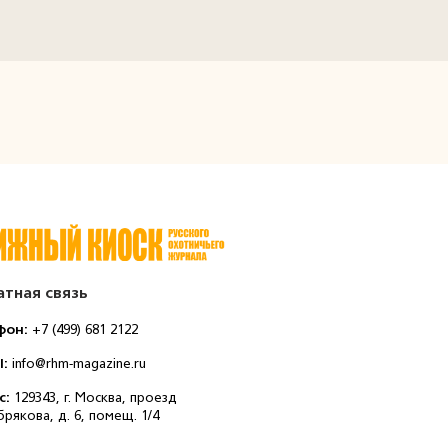
тная связь
фон:
+7 (499) 681 2122
l:
info@rhm-magazine.ru
с:
129343, г. Москва, проезд
рякова, д. 6, помещ. 1/4