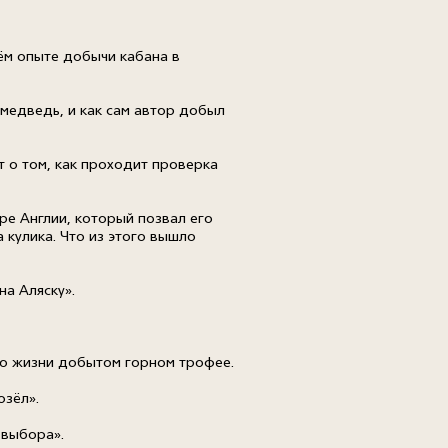
ём опыте добычи кабана в
 медведь, и как сам автор добыл
т о том, как проходит проверка
ре Англии, который позвал его
 кулика. Что из этого вышло
на Аляску».
его жизни добытом горном трофее.
озёл».
 выбора».